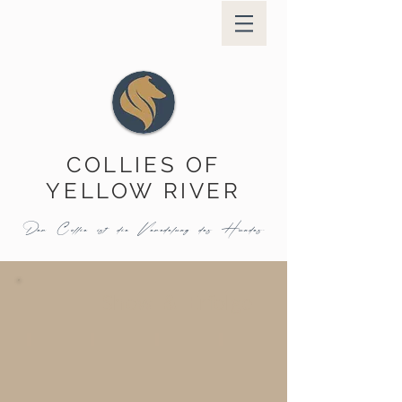
COLLIES OF
YELLOW RIVER
Der Collie ist die Veredelung des Hundes.
Show & Erfolge