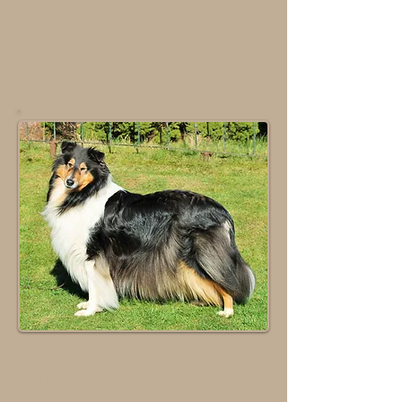
Amora of Yellow
River