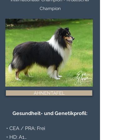
Champion
AHNENTAFEL
Gesundheit- und Genetikprofil:
• CEA / PRA: Frei

• HD: A1
