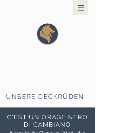
COLLIES OF
YELLOW RIVER
Der Collie ist die Veredelung des Hundes.
UNSERE DECKRÜDEN
C'EST UN ORAGE NERO
DI CAMBIANO
Internationaler Champion - Kroatischer